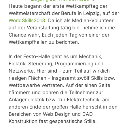
Heute begann der erste Wettkampftag der
Weltmeisterschaft der Berufe in Leipzig, auf der
WorldSkills2013
. Da ich als Medien-Volunteer
auf der Veranstaltung tätig bin, nehme ich die
Chance wahr, Euch jeden Tag von einer der
Wettkampfhallen zu berichten.
In der Festo-Halle geht es um Mechanik,
Elektrik, Steuerung, Programmierung und
Netzwerke. Hier sind – zum Teil auf wirklich
riesigen Flächen – insgesamt zwölf Skills bzw.
Wettbewerbe vertreten. Auf der einen Seite
hämmern und bohren die Teilnehmer zur
Anlagenelektrik bzw. zur Elektrotechnik, am
anderen Ende der großen Halle herrscht in den
Bereichen von Web Design und CAD-
Konstruktion fast gespenstische Stille.