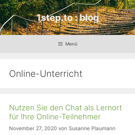
Zum
Inhalt
1step.to : blog
springen
Menü
Online-Unterricht
Nutzen Sie den Chat als Lernort
für Ihre Online-Teilnehmer
November 27, 2020
von
Susanne Plaumann