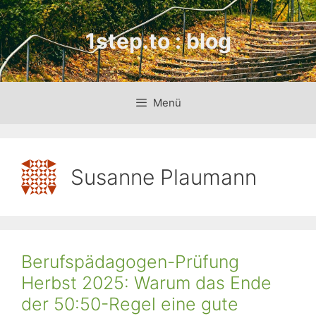
Zum
Inhalt
1step.to : blog
springen
Menü
Susanne Plaumann
Berufspädagogen-Prüfung
Herbst 2025: Warum das Ende
der 50:50-Regel eine gute