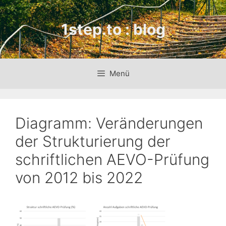
Zum
Inhalt
1step.to : blog
springen
Menü
Diagramm: Veränderungen
der Strukturierung der
schriftlichen AEVO-Prüfung
von 2012 bis 2022