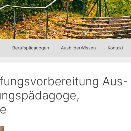
r
Berufspädagogen
AusbilderWissen
Kontakt
fungsvorbereitung Aus-
dungspädagoge,
e