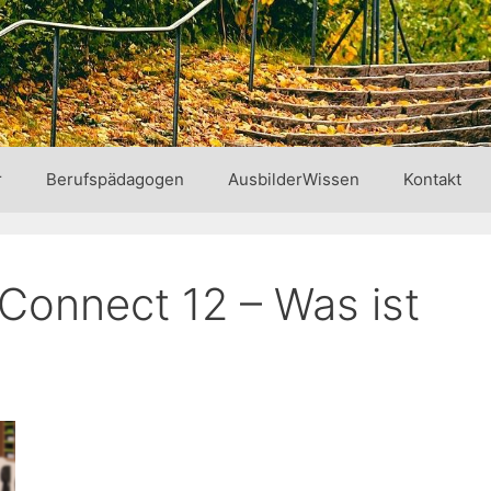
r
Berufspädagogen
AusbilderWissen
Kontakt
onnect 12 – Was ist