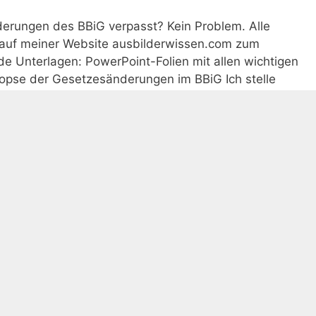
erungen des BBiG verpasst? Kein Problem. Alle
e auf meiner Website ausbilderwissen.com zum
de Unterlagen: PowerPoint-Folien mit allen wichtigen
opse der Gesetzesänderungen im BBiG Ich stelle
dungsmaterialien oder Open Educational Resources
gsmaterialien
,
Open Educational Resources