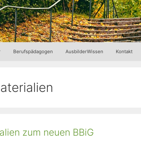
r
Berufspädagogen
AusbilderWissen
Kontakt
aterialien
ialien zum neuen BBiG