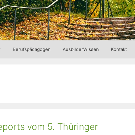
r
Berufspädagogen
AusbilderWissen
Kontakt
eports vom 5. Thüringer