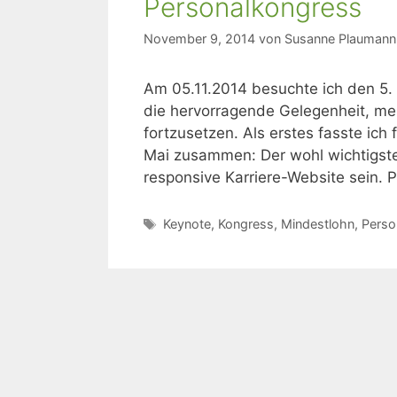
Personalkongress
November 9, 2014
von
Susanne Plaumann
Am 05.11.2014 besuchte ich den 5. 
die hervorragende Gelegenheit, me
fortzusetzen. Als erstes fasste ic
Mai zusammen: Der wohl wichtigste 
responsive Karriere-Website sein. P
Schlagwörter
Keynote
,
Kongress
,
Mindestlohn
,
Perso