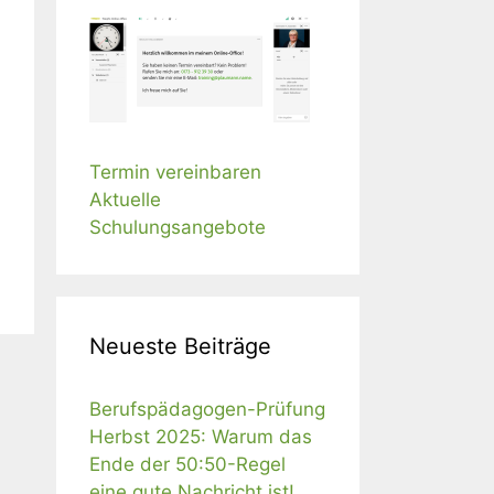
Termin vereinbaren
Aktuelle
Schulungsangebote
Neueste Beiträge
Berufspädagogen-Prüfung
Herbst 2025: Warum das
Ende der 50:50-Regel
eine gute Nachricht ist!