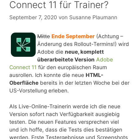
Connect 11 für Trainer?
September 7, 2020
von
Susanne Plaumann
Mitte
Ende September
(Achtung –
Änderung des Rollout-Termins!) wird
Adobe die
neue, komplett
überarbeitete Version
Adobe
Connect 11
für den europäischen Raum
ausrollen. Ich konnte die neue
HTML-
Oberfläche
bereits in der letzten Woche bei der
US-Vorstellung erleben.
Als Live-Online-Trainerin werde ich die neue
Version sofort nach Verfügbarkeit ausgiebig
testen. Die neuen Features versprechen viel
und ich hoffe, dass die Tests dies bestätigen
werden. Erste Testergebnisse und Screenshots