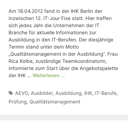
Am 18.04.2012 fand in der IHK Berlin der
inzwischen 12. IT-Jour Fixe statt. Hier treffen
sich jedes Jahr die Unternehmen der IT
Branche für aktuelle Informationen zur
Ausbildung in den IT-Berufen. Der diesjährige
Termin stand unter dem Motto
„Qualitätsmanagement in der Ausbildung“. Frau
Rica Kolbe, zuständige Teamkoordinatorin,
informierte zum Start über die Angebotspalette
der IHK …
Weiterlesen …
Schlagwörter
AEVO
,
Ausbilder
,
Ausbildung
,
IHK
,
IT-Berufe
,
Prüfung
,
Qualitätsmanagement